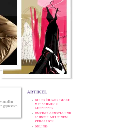
ARTIKEL
DIE FRÜHJAHRSMODE
r an allen
MIT SCHMUCK
en gepressten
AUFPEPPEN
UMZÜGE GÜNSTIG UND
SCHNELL MIT EINEM
VERGLEICH
ONLINE-